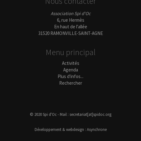
Nous contacter
Association Spi d'Oc
6, rue Hermès
En haut de l'allée
31520 RAMONVILLE-SAINT-AGNE
Menu principal
Activités
Agenda
Plus d'infos...
Rechercher
© 2020 Spi d'Oc - Mail : secretariat[at]spidoc.org
Développement & webdesign :
Asynchrone