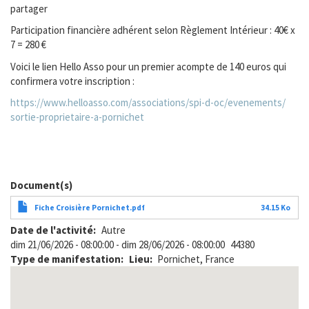
partager
Participation financière adhérent selon Règlement Intérieur : 40€ x
7 = 280 €
Voici le lien Hello Asso pour un premier acompte de 140 euros qui
confirmera votre inscription :
https://www.helloasso.com/asso
ciations/spi-d-oc/evenements/
sortie-proprietaire-a-
pornichet
Document(s)
Fiche Croisière Pornichet.pdf
34.15 Ko
Date de l'activité
Autre
dim 21/06/2026 - 08:00:00
-
dim 28/06/2026 - 08:00:00
44380
Type de manifestation
Lieu
Pornichet, France