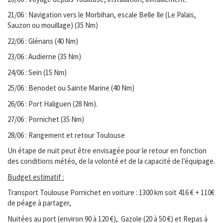
21/06 : Navigation vers le Morbihan, escale Belle Ile (Le Palais,
Sauzon ou mouillage) (35 Nm)
22/06 : Glénans (40 Nm)
23/06 : Audierne (35 Nm)
24/06 : Sein (15 Nm)
25/06 : Benodet ou Sainte Marine (40 Nm)
26/06 : Port Haliguen (28 Nm).
27/06 : Pornichet (35 Nm)
28/06 : Rangement et retour Toulouse
Un étape de nuit peut être envisagée pour le retour en fonction
des conditions météo, de la volonté et de la capacité de l’équipage.
Budget estimatif :
Transport Toulouse Pornichet en voiture : 1300 km soit 416 € + 110€
de péage à partager,
Nuitées au port (environ 90 à 120 €), Gazole (20 à 50 €) et Repas à