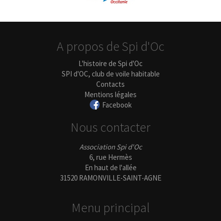
A propos de Spi d'Oc
L'histoire de Spi d'Oc
SPI d'OC, club de voile habitable
Contacts
Mentions légales
Facebook
Nous contacter
Association Spi d'Oc
6, rue Hermès
En haut de l'allée
31520 RAMONVILLE-SAINT-AGNE
Menu principal