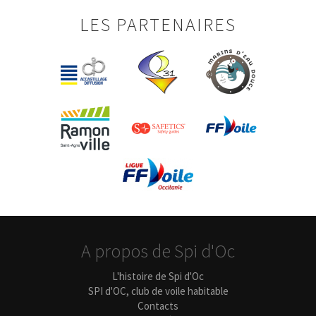
LES PARTENAIRES
A propos de Spi d'Oc
L'histoire de Spi d'Oc
SPI d'OC, club de voile habitable
Contacts