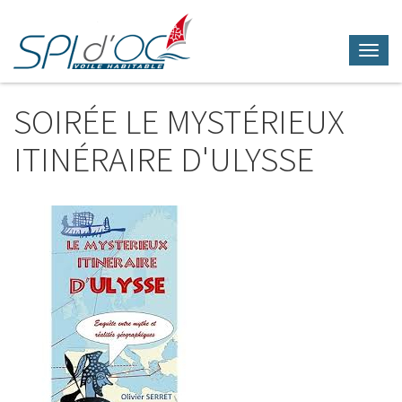
Toggl
navig
Aller
au
SOIRÉE LE MYSTÉRIEUX
contenu
principal
ITINÉRAIRE D'ULYSSE