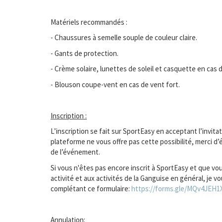
Matériels recommandés :
- Chaussures à semelle souple de couleur claire.
- Gants de protection.
- Crème solaire, lunettes de soleil et casquette en cas de
- Blouson coupe-vent en cas de vent fort.
Inscription :
L’inscription se fait sur SportEasy en acceptant l’invitat
plateforme ne vous offre pas cette possibilité, merci d’
de l’événement.
Si vous n'êtes pas encore inscrit à SportEasy et que vo
activité et aux activités de la Ganguise en général, je vo
complétant ce formulaire:
https://forms.gle/
MQv4JEH1
Annulation: