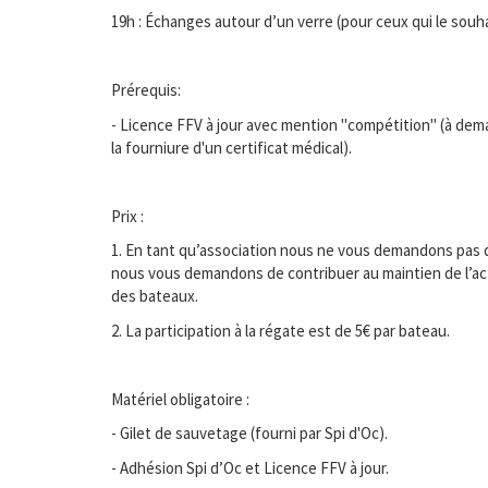
19h : Échanges autour d’un verre (pour ceux qui le souha
Prérequis:
- Licence FFV à jour avec mention "compétition" (à deman
la fourniure d'un certificat médical).
Prix :
1. En tant qu’association nous ne vous demandons pas d
nous vous demandons de contribuer au maintien de l’acti
des bateaux.
2. La participation à la régate est de 5€ par bateau.
Matériel obligatoire :
- Gilet de sauvetage (fourni par Spi d'Oc).
- Adhésion Spi d’Oc et Licence FFV à jour.