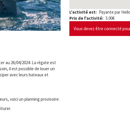
L'activité est
Payante par Hell
Prix de l'activité
5.00€
Vous devez être connecté pour 
ter au 26/04/2024. La régate est
oin, il est possible de louer un
ciper avec leurs bateaux et
eurs, voici un planning provisoire:
iturer.