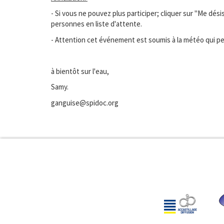
- Si vous ne pouvez plus participer; cliquer sur "Me désis
personnes en liste d'attente.
- Attention cet événement est soumis à la météo qui p
à bientôt sur l'eau,
Samy.
ganguise@spidoc.org