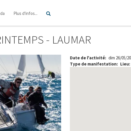
Rechercher
nda
Plus d'infos...
RINTEMPS - LAUMAR
Date de l'activité
dim 26/05/20
Type de manifestation
Lieu