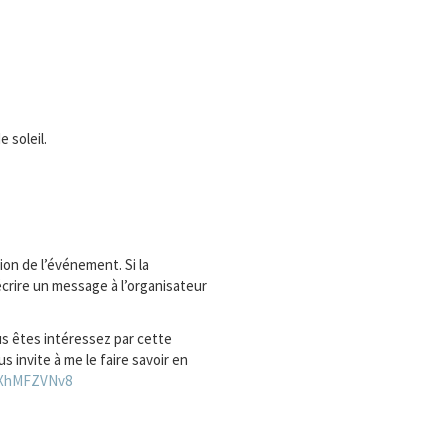
 soleil.
ion de l’événement. Si la
écrire un message à l’organisateur
us êtes intéressez par cette
us invite à me le faire savoir en
XhMFZVNv8