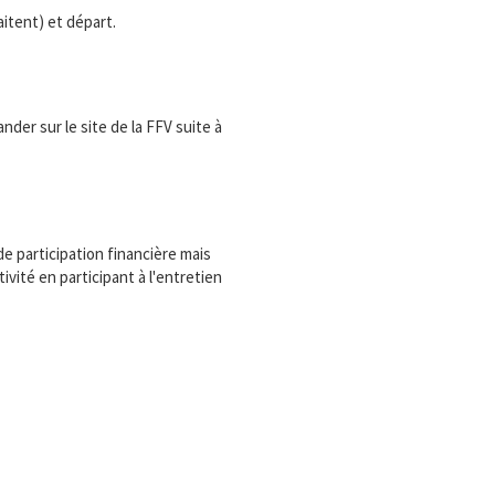
itent) et départ.
der sur le site de la FFV suite à
e participation financière mais
vité en participant à l'entretien