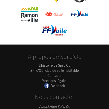
A propos de Spi d'Oc
L'histoire de Spi d'Oc
SPI d'OC, club de voile habitable
Contacts
Mentions légales
Facebook
Nous contacter
Association Spi d'Oc